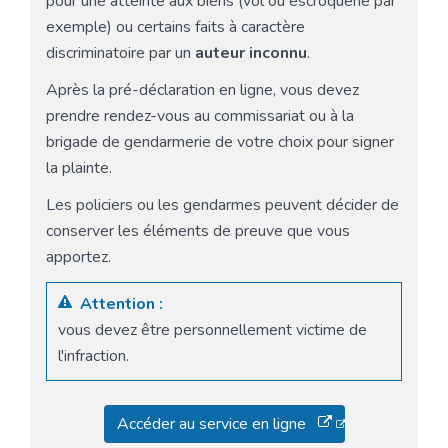
pour une atteinte aux biens (vol ou escroquerie par
exemple) ou certains faits à caractère
discriminatoire par un
auteur inconnu
.
Après la pré-déclaration en ligne, vous devez
prendre rendez-vous au commissariat ou à la
brigade de gendarmerie de votre choix pour signer
la plainte.
Les policiers ou les gendarmes peuvent décider de
conserver les éléments de preuve que vous
apportez.
Attention :
vous devez être personnellement victime de
l'infraction.
Accéder au service en ligne