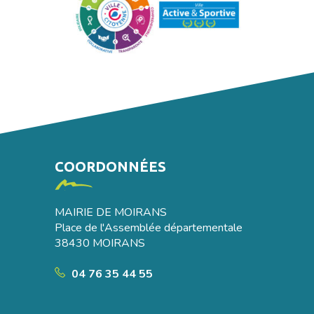
Facebook
Youtube
COORDONNÉES
MAIRIE DE MOIRANS
Place de l'Assemblée départementale
38430 MOIRANS
04 76 35 44 55