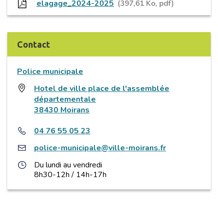
elagage_2024-2025
397,61
Ko
, pdf
Contact
Police municipale
Hotel de ville place de l'assemblée
départementale
38430 Moirans
04 76 55 05 23
police-municipale@ville-moirans.fr
Du lundi au vendredi
8h30-12h / 14h-17h