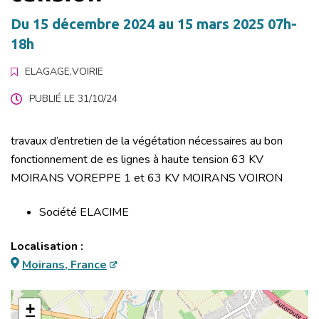
Du
15
décembre
2024
au
15
mars
2025
07h-
18h
ELAGAGE
,
VOIRIE
PUBLIÉ LE 31/10/24
travaux d’entretien de la végétation nécessaires au bon
fonctionnement de es lignes à haute tension 63 KV
MOIRANS VOREPPE 1 et 63 KV MOIRANS VOIRON
Société ELACIME
Localisation :
Moirans, France
+