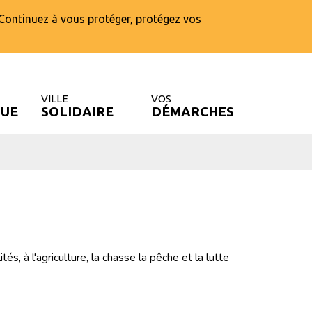
 Continuez à vous protéger, protégez vos
VILLE
VOS
QUE
SOLIDAIRE
DÉMARCHES
FERMER
és, à l'agriculture, la chasse la pêche et la lutte