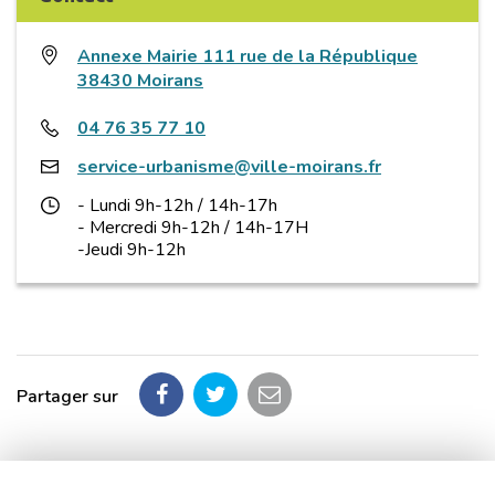
Annexe Mairie 111 rue de la République
38430 Moirans
04 76 35 77 10
service-urbanisme@ville-moirans.fr
- Lundi 9h-12h / 14h-17h
- Mercredi 9h-12h / 14h-17H
-Jeudi 9h-12h
Partager sur
Partager
Partager
Partager
sur
sur
par
Facebook
Twitter
email