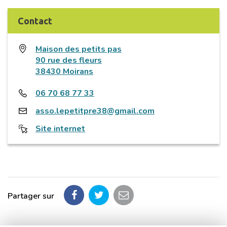
Contact
Maison des petits pas
90 rue des fleurs
38430 Moirans
06 70 68 77 33
asso.lepetitpre38@gmail.com
Site internet
Partager sur
Partager
Partager
Partager
sur
sur
par