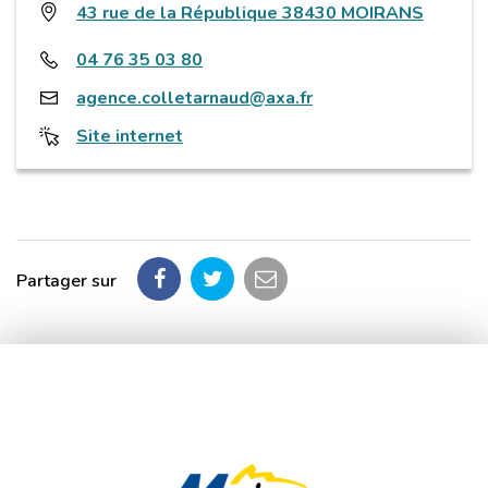
43 rue de la République 38430 MOIRANS
04 76 35 03 80
agence.colletarnaud@axa.fr
Site internet
Partager sur
Partager
Partager
Partager
sur
sur
par
Facebook
Twitter
email