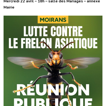
Mercredi 22 avril – 18h – salle des Mariages – annexe
Mairie