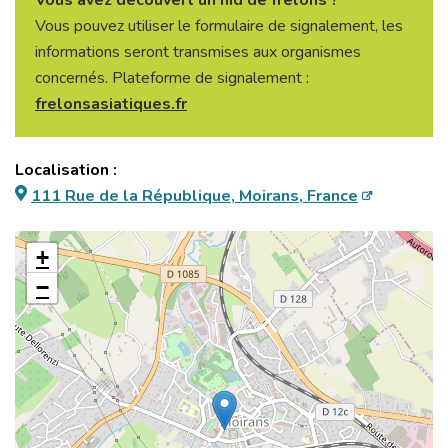
Vous avez découvert un nid de frelons ?
Vous pouvez utiliser le formulaire de signalement, les
informations seront transmises aux organismes
concernés. Plateforme de signalement :
frelonsasiatiques.fr
Localisation :
111 Rue de la République, Moirans, France
+
−