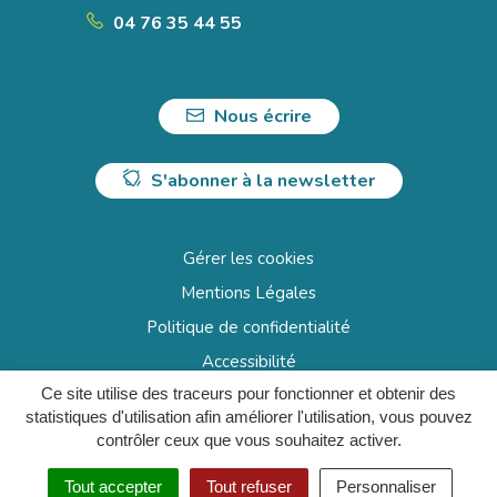
04 76 35 44 55
Nous écrire
S'abonner à la newsletter
Gérer les cookies
Mentions Légales
Politique de confidentialité
Accessibilité
Ce site utilise des traceurs pour fonctionner et obtenir des
Plan du site
statistiques d'utilisation afin améliorer l'utilisation, vous pouvez
contrôler ceux que vous souhaitez activer.
Tout accepter
Tout refuser
Personnaliser