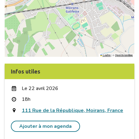
|
©
Leaflet
OpenStreetMap
Infos utiles
Le 22 avril 2026
18h
111 Rue de la République, Moirans, France
Ajouter à mon agenda